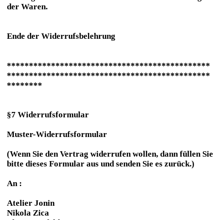
der Waren.
Ende der Widerrufsbelehrung
**********************************************
**********************************************
********
§7 Widerrufsformular
Muster-Widerrufsformular
(Wenn Sie den Vertrag widerrufen wollen, dann füllen Sie
bitte dieses Formular aus und senden Sie es zurück.)
An :
Atelier Jonin
Nikola Zica