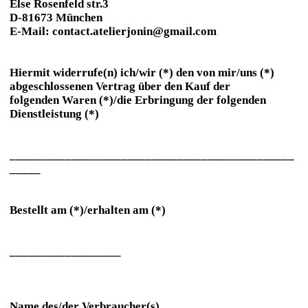
Else Rosenfeld str.3
D-81673 München
E-Mail: contact.atelierjonin@gmail.com
Hiermit widerrufe(n) ich/wir (*) den von mir/uns (*)
abgeschlossenen Vertrag über den Kauf der
folgenden Waren (*)/die Erbringung der folgenden
Dienstleistung (*)
______________________________________________
_____
Bestellt am (*)/erhalten am (*)
__________________
Name des/der Verbraucher(s)