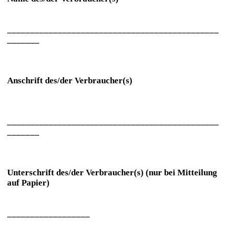
______________________________________________
_______
Anschrift des/der Verbraucher(s)
______________________________________________
_______
Unterschrift des/der Verbraucher(s) (nur bei Mitteilung
auf Papier)
__________________